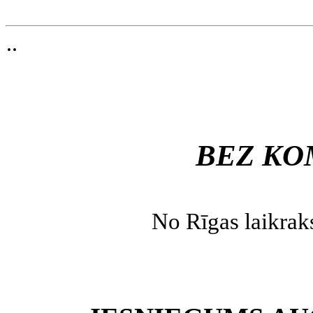
..
BEZ K
No Rīgas laikrak