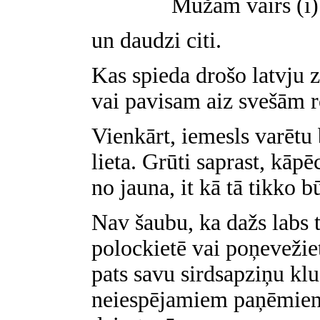
Mūžam vairs (i) n
un daudzi citi.
Kas spieda drošo latvju 
vai pavisam aiz svešām 
Vienkārt, iemesls varētu 
lieta. Grūti saprast, kāp
no jauna, it kā tā tikko b
Nav šaubu, ka dažs labs ta
polockietē vai poņevežiet
pats savu sirdsapziņu kl
neiespējamiem paņēmieni