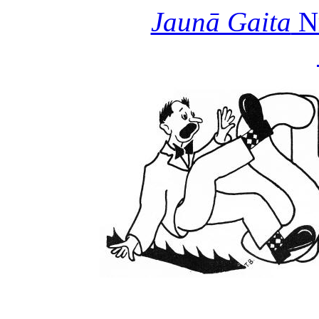
Jaunā Gaita
Nr