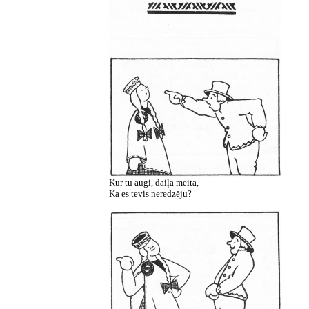
Kur tu augi, daiļa meita,
Ka es tevis neredzēju?