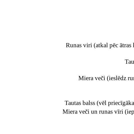
Runas viri (atkal pēc ātras
Tau
Miera veči (ieslēdz ru
Tautas balss (vēl priecīgāka
Miera veči un runas vīri (iep