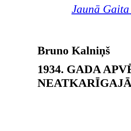
Jaunā Gaita
Bruno Kalniņš
1934. GADA AP
NEATKARĪGAJĀ