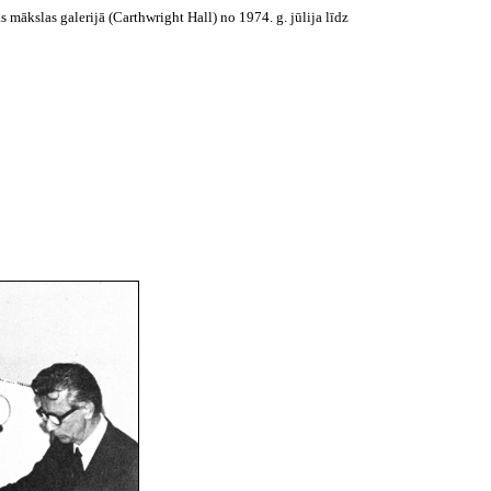
s mākslas galerijā (
Carthwright
Hall
) no 1974. g. jūlija līdz