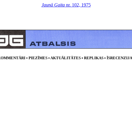
Jaunā Gaita
nr. 102, 1975
OMMENTĀRI • PIEZĪMES • AKTUĀLITĀTES • REPLIKAS • ĪSRECENZIJ