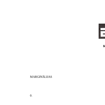
K
MARGINĀLIJAS
0.