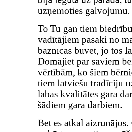
uzņemoties galvojumu.
To Tu gan tiem biedrīb
vadītājiem pasaki no ma
baznīcas būvēt, jo tos la
Domājiet par saviem bē
vērtībām, ko šiem bērni
tiem latviešu tradīciju 
labas kvalitātes gara da
šādiem gara darbiem.
Bet es atkal aizrunājos