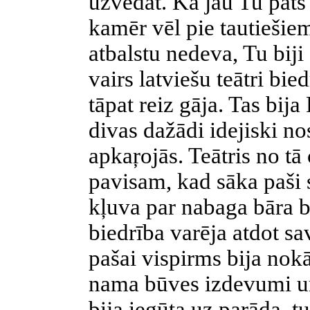
uzvedat. Kā jau Tu pats 
kamēr vēl pie tautiešie
atbalstu nedeva, Tu biji
vairs latviešu teātri bie
tāpat reiz gāja. Tas bija
divas dažādi idejiski n
apkaŗojās. Teātris no tā c
pavisam, kad sāka paši 
kļuva par nabaga bāra b
biedrība varēja atdot sa
pašai vispirms bija nok
nama būves izdevumi un
bija iegūta uz parāda, t