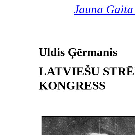
Jaunā Gaita
Uldis Ģērmanis
LATVIEŠU STRĒ
KONGRESS