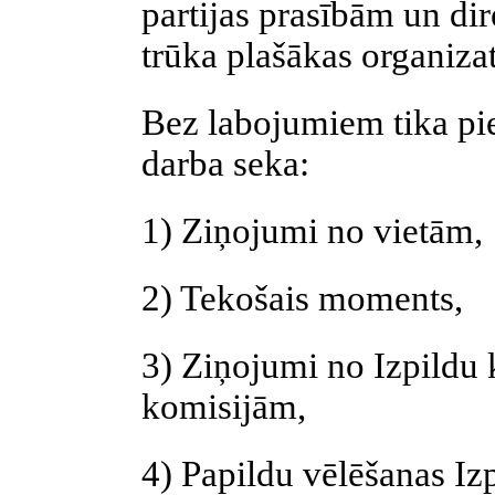
partijas prasībām un dir
trūka plašākas organiza
Bez labojumiem tika pie
darba seka:
1) Ziņojumi no vietām,
2) Tekošais moments,
3) Ziņojumi no Izpildu 
komisijām,
4) Papildu vēlēšanas Iz