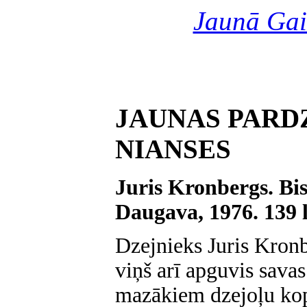
Jaunā Gai
JAUNAS PARD
NIANSES
Juris Kronbergs. Bi
Daugava, 1976. 139 l
Dzejnieks Juris Kronb
viņš arī apguvis savas
mazākiem dzejoļu ko