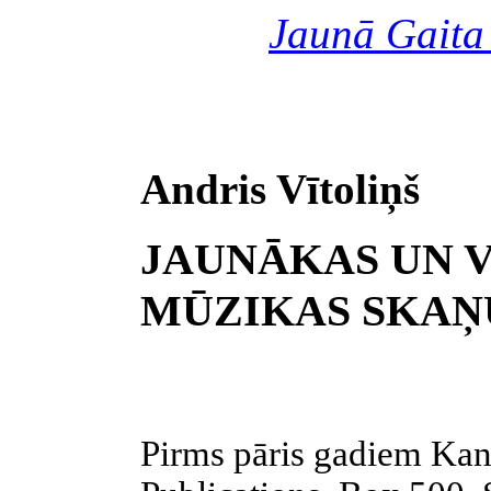
Jaunā Gaita
Andris Vītoliņš
JAUNĀKAS UN 
MŪZIKAS SKAŅ
Pirms pāris gadiem Ka