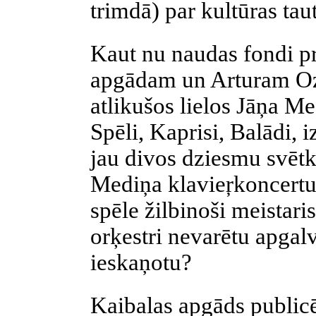
trimdā) par kultūras tau
Kaut nu naudas fondi p
apgādam un Arturam Oz
atlikušos lielos Jāņa M
Spēli, Kaprisi, Balādi,
jau divos dziesmu svētk
Mediņa klavieŗkoncertu
spēle žilbinoši meistari
orķestri nevarētu apgal
ieskaņotu?
Kaibalas apgāds publicē