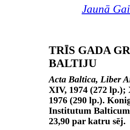
Jaunā Gai
TRĪS GADA G
BALTIJU
Acta Baltica, Liber An
XIV, 1974 (272 lp.);
1976 (290 lp.). Koni
Institutum Balticum
23,90 par katru sēj.