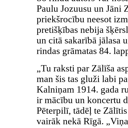
Paulu Jozuusu un Jāni Z
priekšrocību neesot izm
pretišķības nebija šķērs
un citā sakarībā jālasa 
rindas grāmatas 84. lap
„Tu raksti par Zālīša as
man šis tas gluži labi p
Kalniņam 1914. gada rud
ir mācību un koncertu d
Pēterpilī, tādēļ te Zālīt
vairāk nekā Rīgā. „Viņa