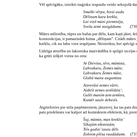
Vēl spēcīgāku, izteikti traģisku iespaidu veido sekojošā dai
Smalki vērpu, biezi audu
Dēliņam kaŗa kreklu,
Lai viņš mani pieminēja,
Svešu zemi staigādams.
(739
Mātes mīlestība, rūpes un bažas par dēlu, kam kaŗā jāiet, še
konnotācijas, ir pamazinātā forma „dēliņam”. Citādi
mātes 
kreklu, cik nu labu vien iespējams. Neizteikta, bet spēcīgi s
Līdzīga atturība un lakoniska mazvārdība it spilgti izceļas d
ka grūti izšķirt vienu no otra:
Ar Dieviņu, tēvs, māmiņa,
Labvakaru, Zemes māte;
Labvakaru Zemes māte,
Glabā manu augumiņu.
Aizverāsi zemes vārti,
Aizkrīt zemes atslēdziņ’;
Gulēt manim zem zemītes,
Kamēr saule debesīs.
Atgriežoties pie stila paņēmieniem, jāuzsveŗ, ka tas pats dz
pats priekšstats var kalpot arī komiskiem efektiem, kā, pie
Šuj, māmiņ, man krekliņ’
Sīkajām siksniņām;
Trīs gadiņ’ tautu dēls
Zobiem plēsa raudādams.
(737