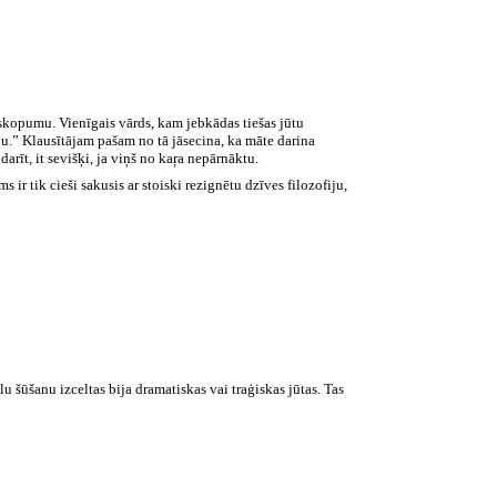
s skopumu. Vienīgais vārds, kam jebkādas tiešas jūtu
u.” Klausītājam pašam no tā jāsecina, ka māte darina
arīt, it sevišķi, ja viņš no kaŗa nepārnāktu.
ir tik cieši sakusis ar stoiski rezignētu dzīves filozofiju,
u šūšanu izceltas bija dramatiskas vai traģiskas jūtas. Tas