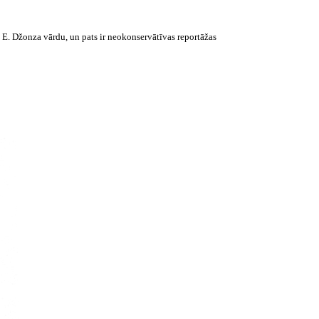
 E. Džonza vārdu, un pats ir neokonservātīvas reportāžas