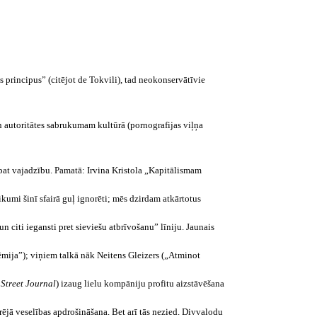
s principus” (citējot de Tokvili), tad neokonservātīvie
 autoritātes sabrukumam kultūrā (pornografijas viļņa
 pat vajadzību. Pamatā: Irvina Kristola „Kapitālismam
kumi šinī sfairā guļ ignorēti; mēs dzirdam atkārtotus
 citi iegansti pret sieviešu atbrīvošanu” līniju. Jaunais
ēmija”); viņiem talkā nāk Neitens Gleizers („Atminot
 Street Journal
)
izaug lielu kompāniju profitu aizstāvēšana
rējā veselības apdrošināšana. Bet arī tās nezied. Divvalodu