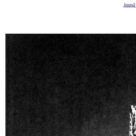
Jaunā