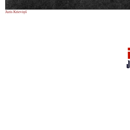
Juris Krieviņš
Braku