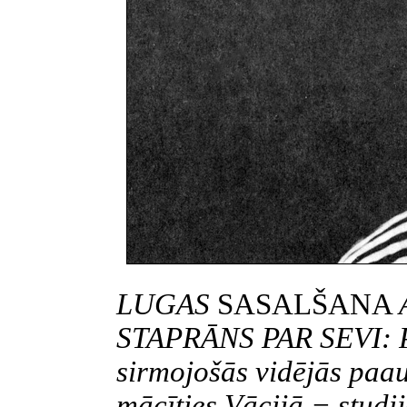
LUGAS
SASALŠANA
STAPRĀNS PAR SEVI: Pi
sirmojošās vidējās paa
mācīties Vācijā − studij