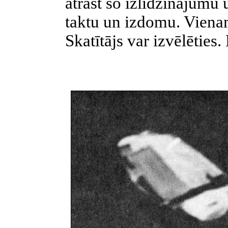
atrast šo izlīdzinājumu 
taktu un izdomu. Viena
Skatītājs var izvēlēties.