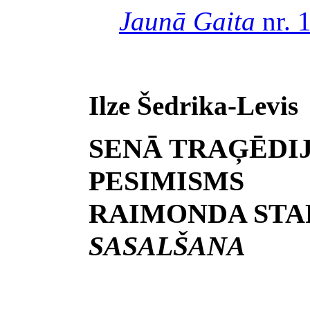
Jaunā Gaita
nr. 
Ilze Šedrika-Levis
SENĀ TRAĢĒDI
PESIMISMS
RAIMONDA STA
SASALŠANA