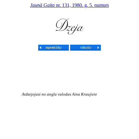
Jaunā Gaita
nr. 131, 1980. g. 5. numurs
Atdzejojusi no angļu valodas Aina Kraujiete