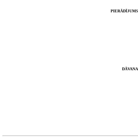
PIERĀDĪJUMS
DĀVANA