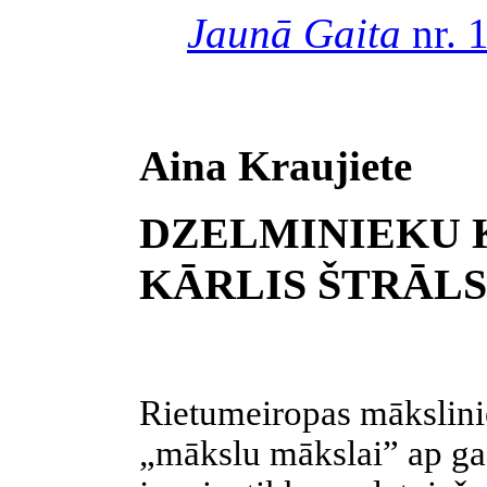
Jaunā Gaita
nr. 
Aina Kraujiete
DZELMINIEKU 
KĀRLIS ŠTRĀLS (
Rietumeiropas mākslini
„mākslu mākslai” ap ga