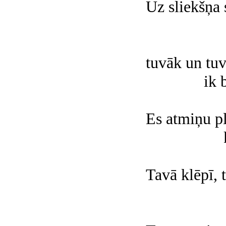
Uz sliekšņa 
tuvāk un tuv
ik 
Es atmiņu pl
Tavā klēpī, 