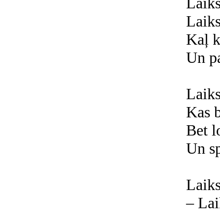
Laiks
Laiks
Kaļ k
Un pa
Laiks
Kas b
Bet l
Un s
Laiks
– Lai