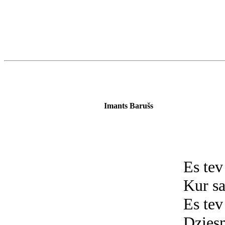
Imants Barušs
Es tev
Kur sa
Es tev
Dziesm