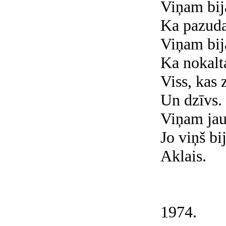
Viņam bij
Ka pazuda
Viņam bij
Ka nokalt
Viss, kas z
Un dzīvs.
Viņam jau
Jo viņš bi
Aklais.
1974.