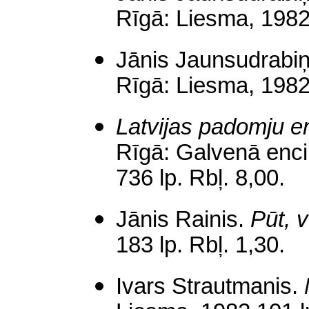
Rīgā: Liesma, 1982.
Jānis Jaunsudrabi
Rīgā: Liesma, 1982.
Latvijas padomju e
Rīgā: Galvenā encik
736 lp. Rbļ. 8,00.
Jānis Rainis.
Pūt, v
183 lp. Rbļ. 1,30.
Ivars Strautmanis.