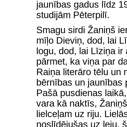
jaunības gadus līdz 
studijām Pēterpilī.
Smagu sirdi Žaniņš ieri
mīļo Dieviņ, dod, lai L
logu, dod, lai Līziņa ir
pārmet, ka viņa par da
Raiņa literāro tēlu un
bērnības un jaunības 
Pašā pusdienas laikā, 
vara kā naktīs, Žaniņ
lielceļam uz riju. Liel
noslīdējušas uz leju, 