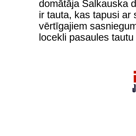
domātāja Salkauska dz
ir tauta, kas tapusi ar
vērtīgajiem sasniegu
locekli pasaules tautu