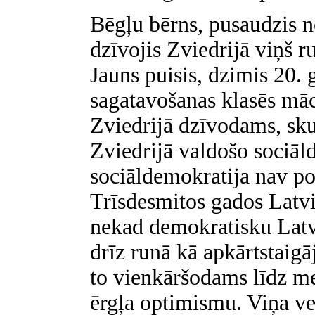
Bēgļu bērns, pusaudzis n
dzīvojis Zviedrijā viņš r
Jauns puisis, dzimis 20.
sagatavošanas klasēs māc
Zviedrijā dzīvodams, sk
Zviedrijā valdošo sociāl
sociāldemokratija nav polī
Trīsdesmitos gados Latvi
nekad demokratisku Latv
drīz runā kā apkārtstaig
to vienkāršodams līdz m
ērgļa optimismu. Viņa ve