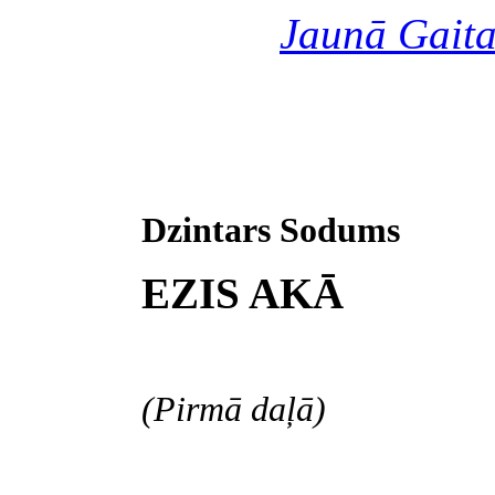
Jaunā Gait
Dzintars Sodums
EZIS AKĀ
(Pirmā daļā)