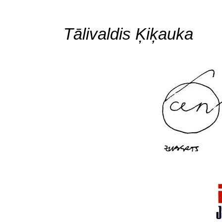
Tālivaldis Ķiķauka