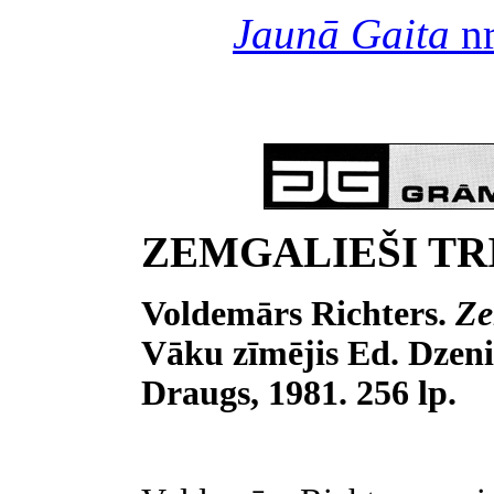
Jaunā Gaita
nr
ZEMGALIEŠI T
Voldemārs Richters.
Ze
Vāku zīmējis Ed. Dzen
Draugs, 1981. 256 lp.