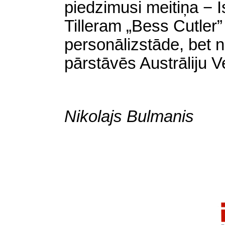
piedzimusi meitiņa − 
Tilleram „Bess Cutler”
personālizstāde, bet
pārstāvēs Austrāliju V
Nikolajs Bulmanis