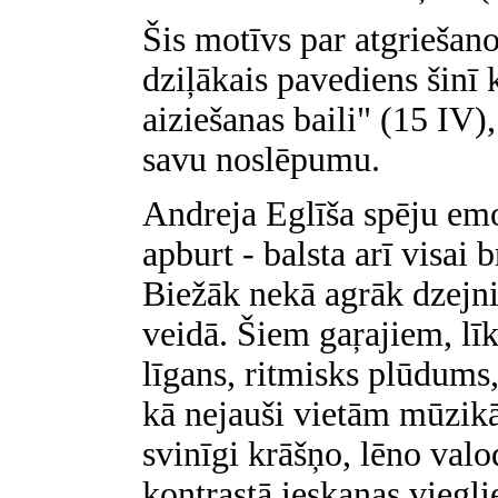
Šis motīvs par atgriešano
dziļākais pavediens šinī k
aiziešanas baili" (15 IV),
savu noslēpumu.
Andreja Eglīša spēju emoc
apburt - balsta arī visai
Biežāk nekā agrāk dzejni
veidā. Šiem gaŗajiem, lī
līgans, ritmisks plūdums,
kā nejauši vietām mūzikāl
svinīgi krāšņo, lēno val
kontrastā ieskanas viegli