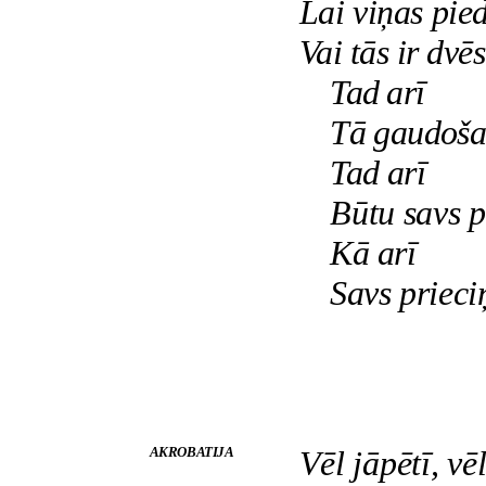
Lai viņas pie
Vai tās ir dvēs
Tad arī
Tā gaudoša
Tad arī
Būtu savs p
Kā arī
Savs prieci
AKROBATIJA
Vēl jāpētī, vēl