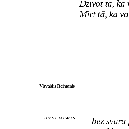
Dzīvot tā, ka 
Mirt tā, ka va
Visvaldis Reimanis
TU ESI LIECINIEKS
bez svara 