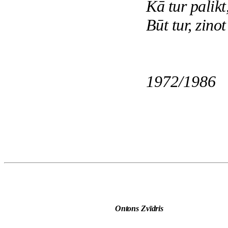
Kā tur palikt
Būt tur, zinot
1972/1986
Ontons Zvīdris