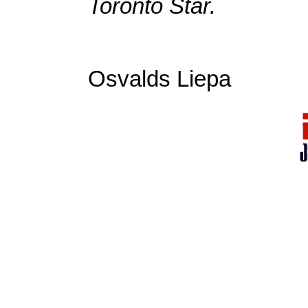
Toronto
Star
.
Osvalds Liepa