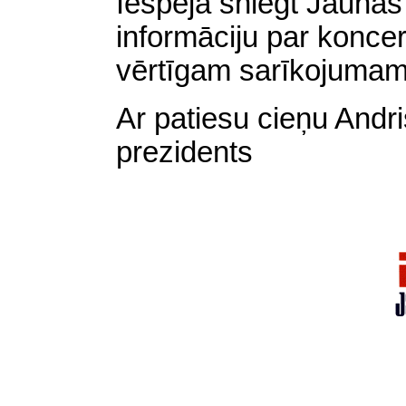
Iespēja sniegt Jaunās 
informāciju par koncer
vērtīgam sarīkojumam
Ar patiesu cieņu And
prezidents