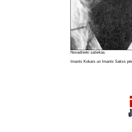
Novadnieki satiekas.
Imants Kokars un Imants Sakss pēc k