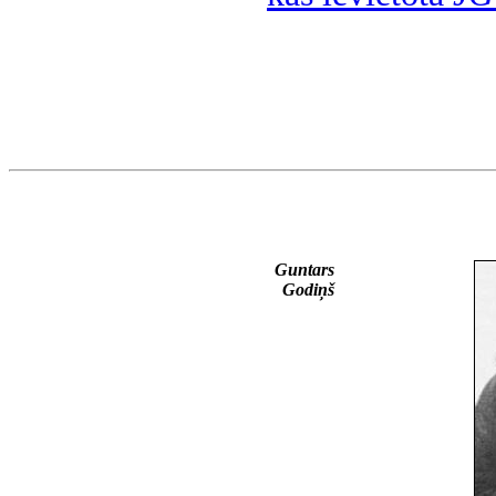
Guntars
Godiņš