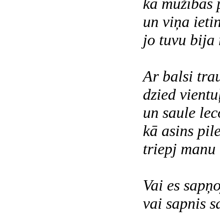
kā mūžības 
un viņa ieti
jo tuvu bija
Ar balsi tr
dzied vientuļ
un saule lec
kā asins pil
triepj manu
Vai es sapņo
vai sapnis 