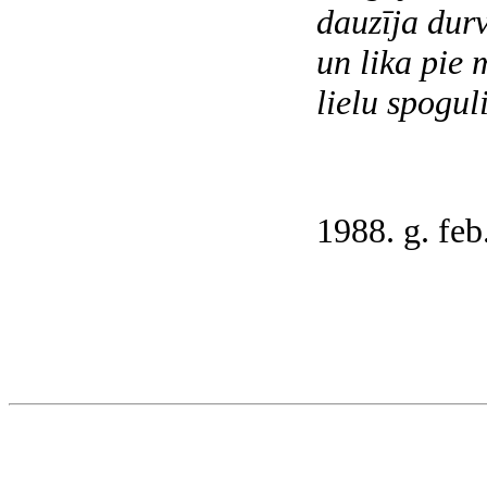
dauzīja durv
un lika pie 
lielu spoguli
1988. g. feb