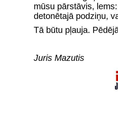
mūsu pārstāvis, lems: 
detonētajā podziņu, va
Tā būtu pļauja. Pēdējā
Juris Mazutis