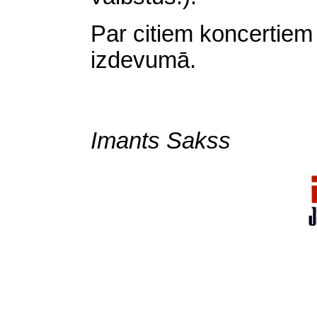
Par citiem koncertie
izdevumā.
Imants Sakss