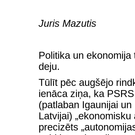
Juris Mazutis
Politika un ekonomija 
deju.
Tūlīt pēc augšējo rin
ienāca ziņa, ka PSRS 
(patlaban Igaunijai un 
Latvijai) „ekonomisku
precizēts „autonomijas”