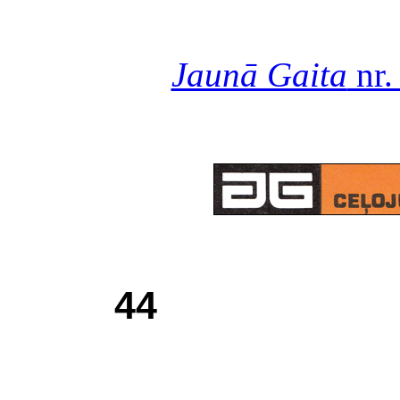
Jaunā Gaita
nr.
44