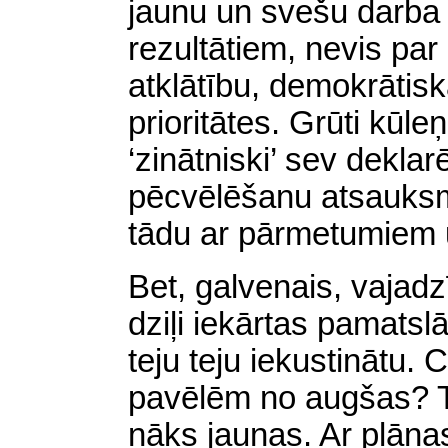
jaunu un svešu darba
rezultātiem, nevis par
atklātību, demokrātis
prioritātes. Grūti kūle
‘zinātniski’ sev deklar
pēcvēlēšanu atsauksme
tādu ar pārmetumiem 
Bet, galvenais, vajad
dziļi iekārtas pamatsl
teju teju iekustinātu. 
pavēlēm no augšas? T
nāks jaunas. Ar plānas