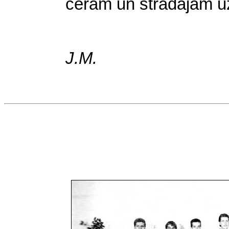
ceram un strādājam uz
J.M.