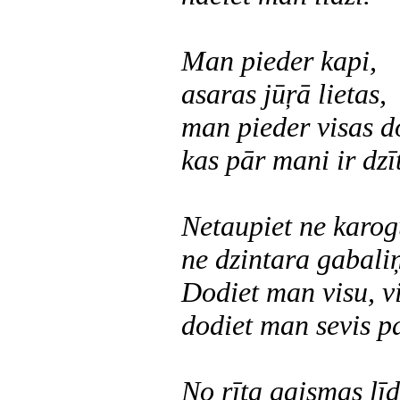
Man pieder kapi,
asaras jūŗā lietas,
man pieder visas 
kas pār mani ir dzī
Netaupiet ne karog
ne dzintara gabali
Dodiet man visu, vi
dodiet man sevis p
No rīta gaismas līd