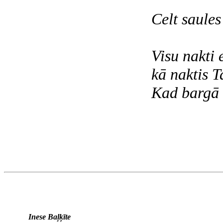
Celt saules
Visu nakti 
kā naktis 
Kad bargā 
Inese Baļķīte