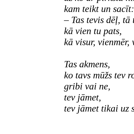
kam teikt un sacīt
– Tas tevis dēļ, tā
kā vien tu pats,
kā visur, vienmēr, 
Tas akmens,
ko tavs mūžs tev r
gribi vai ne,
tev jāmet,
tev jāmet tikai uz 