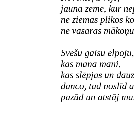
jauna zeme, kur ne
ne ziemas plikos ko
ne vasaras mākoņu
Svešu gaisu elpoju,
kas māna mani,
kas slēpjas un dau
danco, tad noslīd a
pazūd un atstāj ma