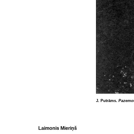
J. Putrāms.
Pazemot
Laimonis Mieriņš