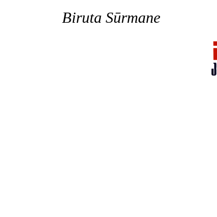
Biruta Sūrmane