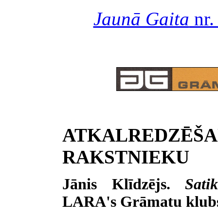
Jaunā Gaita
nr.
ATKALRE
RAKSTNIEKU
Jānis Klīdzējs.
Sat
LARA's Grāmatu klubs,