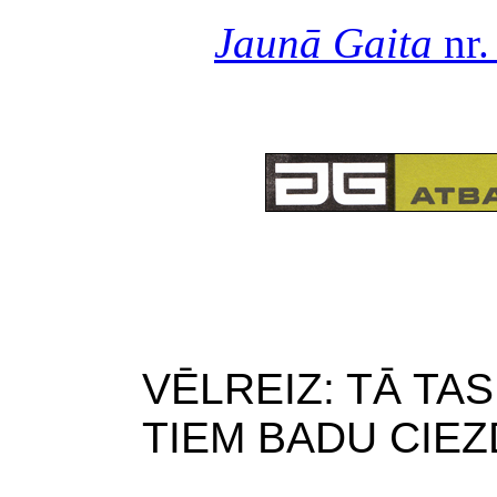
Jaunā Gaita
nr.
VĒLREIZ: TĀ TAS
TIEM BADU CIE