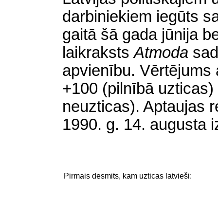
darbiniekiem iegūts s
gaitā šā gada jūnija b
laikraksts
Atmoda
sad
apvienību. Vērtējums 
+100 (pilnībā uzticas
neuzticas). Aptaujas r
1990. g. 14. augusta 
Pirmais desmits, kam uzticas latvieši: