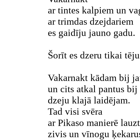
ar tintes kalpiem un va
ar trimdas dzejdariem
es gaidīju jauno gadu.
Šorīt es dzeru tikai tēju
Vakarnakt kādam bij ja
un cits atkal pantus bij
dzeju klajā laidējam.
Tad visi svēra
ar Pikaso manierē lauz
zivis un vīnogu ķekaru