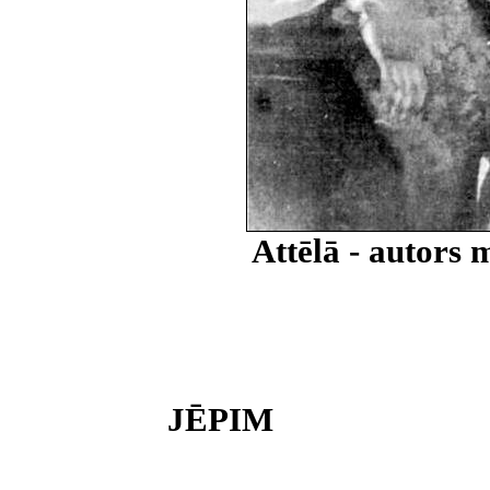
Attēlā - autors 
JĒPIM