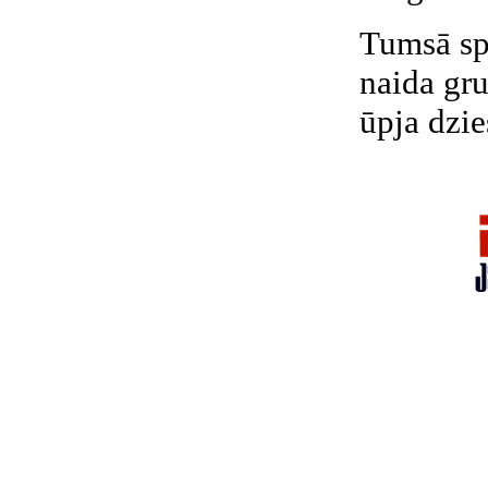
Tumsā sp
naida gru
ūpja dzie