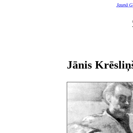
Jaunā G
Jānis Krēsliņ