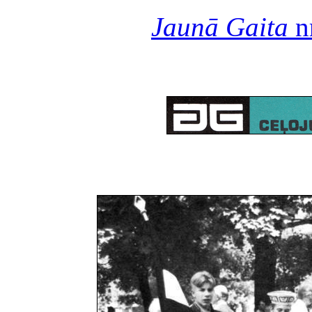
Jaunā Gaita
nr