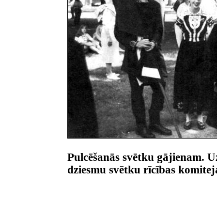
Pulcēšanās svētku gājienam. 
dziesmu svētku rīcības komiteja