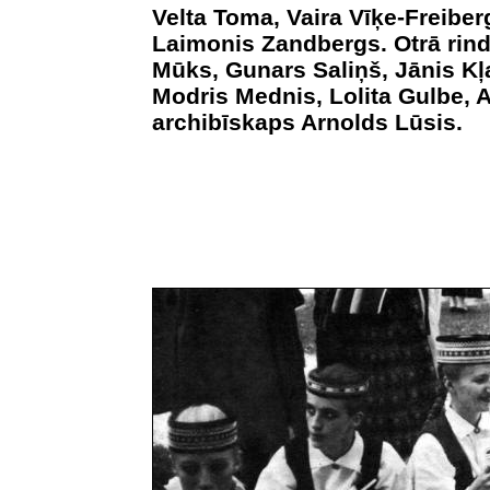
Velta Toma, Vaira Vīķe-Freiber
Laimonis Zandbergs. Otrā rind
Mūks, Gunars Saliņš, Jānis Kļ
Modris Mednis, Lolita Gulbe, A
archibīskaps Arnolds Lūsis.