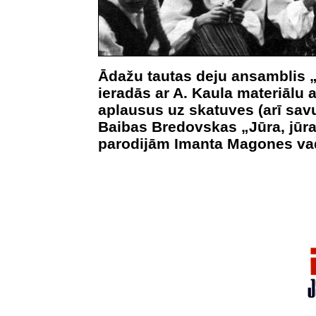
Ādažu tautas deju ansamblis „
ieradās ar A. Kaula materiālu a
aplausus uz skatuves (arī sa
Baibas Bredovskas „Jūra, jūra
parodijām Imanta Magones vad