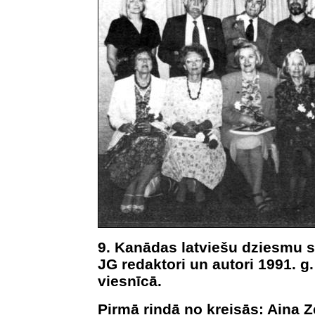
9. Kanādas latviešu dziesmu sv
JG redaktori un autori 1991. g.
viesnīcā.
Pirmā rindā no kreisās: Aina Z