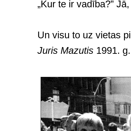
„Kur te ir vadība?” Jā,
Un visu to uz vietas pi
Juris Mazutis
1991. g. 