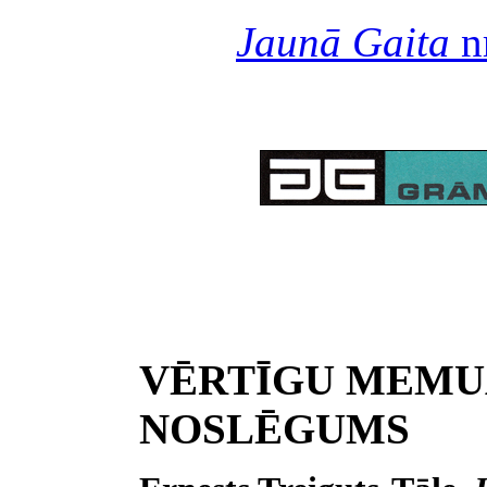
Jaunā Gaita
nr
VĒRTĪGU MEMU
NOSLĒGUMS