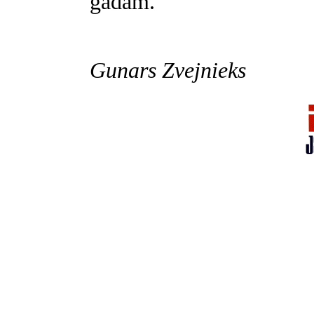
gadam.
Gunars Zvejnieks