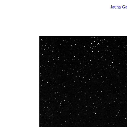
Jaunā Gai