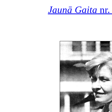
Jaunā Gaita
nr.