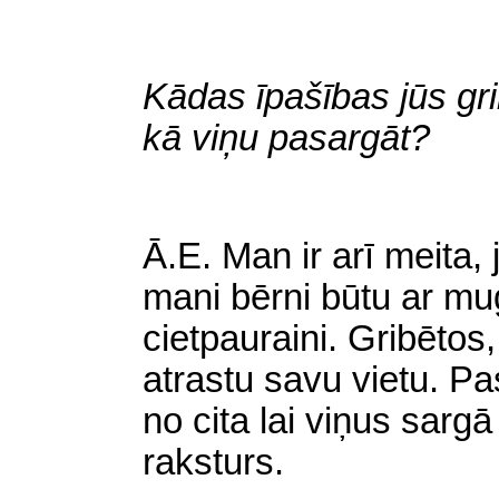
Kādas īpašības jūs gr
kā viņu pasargāt?
Ā
.E. Man ir arī meita, 
mani bērni būtu ar mu
cietpauraini. Gribētos, 
atrastu savu vietu. Pa
no cita lai viņus sar
raksturs.