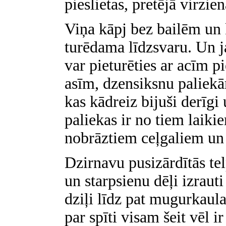
pieslietas, pretējā virzien
Viņa kāpj bez bailēm un k
turēdama līdzsvaru. Un j
var pieturēties ar acīm p
asīm, dzensiksnu paliek
kas kādreiz bijuši derīgi 
paliekas ir no tiem laikie
nobrāztiem ceļgaliem un
Dzirnavu pusizārdītās tel
un starpsienu dēļi izrauti
dziļi līdz pat mugurkaula
par spīti visam šeit vēl i