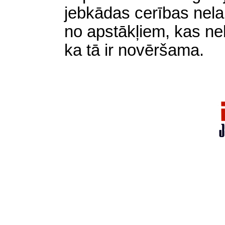
jebkādas cerības nelai
no apstākļiem, kas nela
ka tā ir novēršama.