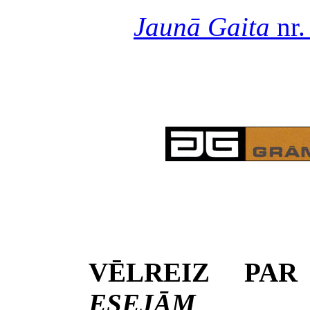
Jaunā Gaita
nr.
VĒLREIZ PAR
ESEJĀM