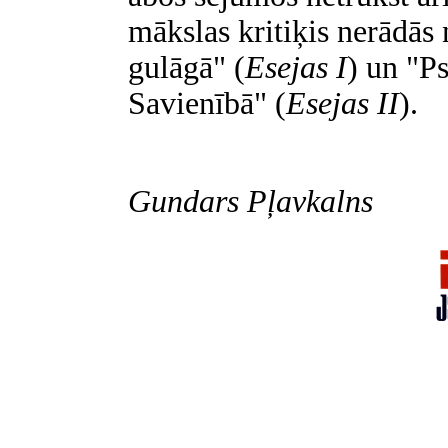
mākslas kritiķis nerādās
gulāgā" (
Esejas I
)
un "Ps
Savienībā" (
Esejas II
).
Gundars Pļavkalns