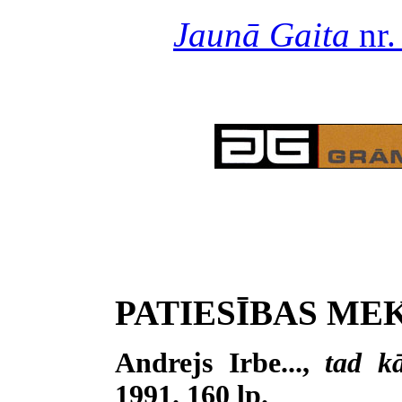
Jaunā Gaita
nr.
PATIESĪBAS ME
Andrejs Irbe...,
tad k
1991. 160 lp.