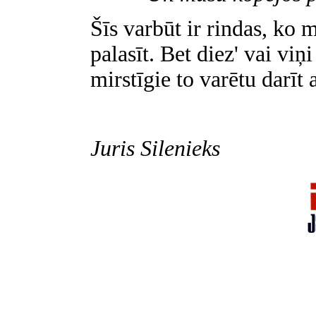
Šīs varbūt ir rindas, ko 
palasīt. Bet diez' vai vi
mirstīgie to varētu darī
Juris Silenieks