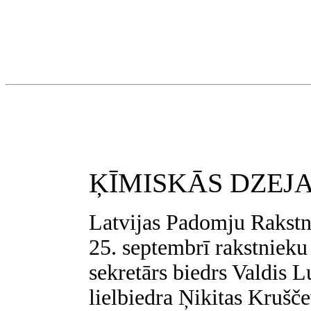
ĶĪMISKĀS
DZEJA
Latvijas Padomju Rakstn
25. septembrī rakstnieku
sekretārs biedrs Valdis 
lielbiedra Ņikitas Krušč