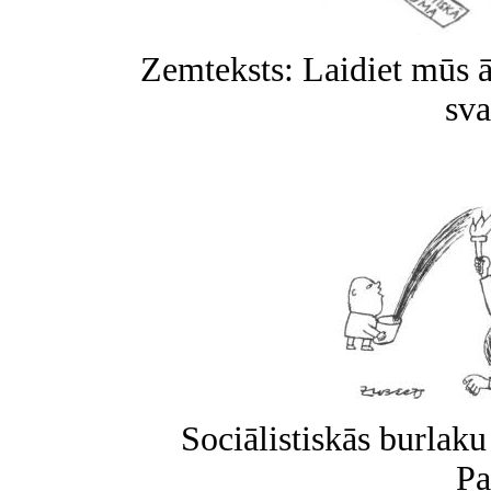
Zemteksts: Laidiet mūs ā
sva
Sociālistiskās burlaku
Pa