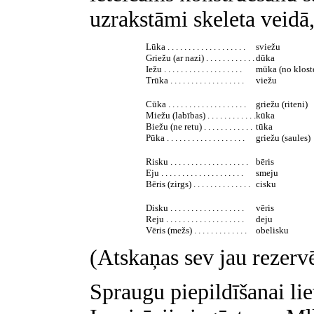
uzrakstāmi skeleta veidā,
Lūka . . . . . . . . . . . . . . . . . . .
sviežu
Griežu (ar nazi) . . . . . . . . . . . .
dūka
Iežu . . . . . . . . . . . . . . . . . . .
mūka (no klost
Trūka . . . . . . . . . . . . . . . . . .
viežu
Cūka . . . . . . . . . . . . . . . . . . .
griežu (riteni)
Miežu (labības) . . . . . . . . . . . .
kūka
Biežu (ne retu) . . . . . . . . . . . .
tūka
Pūka . . . . . . . . . . . . . . . . . . .
griežu (saules)
Risku . . . . . . . . . . . . . . . . . . .
bēris
Eju . . . . . . . . . . . . . . . . . . . .
smeju
Bēris (zirgs) . . . . . . . . . . . . . .
cisku
Disku . . . . . . . . . . . . . . . . . .
vēris
Reju . . . . . . . . . . . . . . . . . . .
deju
Vēris (mežs) . . . . . . . . . . . . .
obelisku
(Atskaņas sev jau rezerv
Spraugu piepildīšanai lie