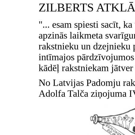
ZILBERTS
ATKLĀ
"... esam spiesti sacīt, 
apzinās laikmeta svarīgu
rakstnieku un dzejnieku 
intīmajos pārdzīvojumos
kādēļ rakstniekam jātver
No Latvijas Padomju raks
Adolfa Talča ziņojuma I