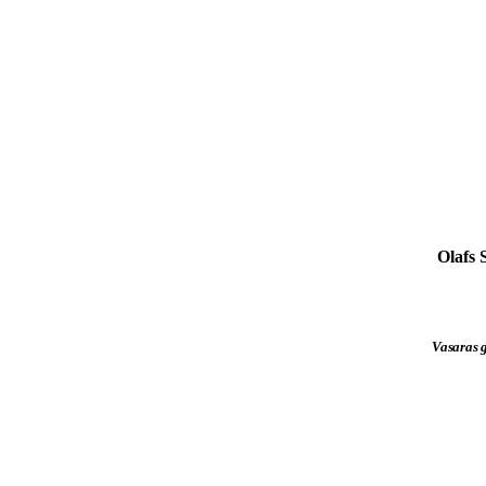
Olafs 
Vasaras g