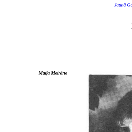
Jaunā Ga
Maija Meirāne