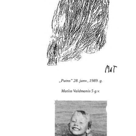
„Putns” 28. janv., 1989. g.
Matīss Valdmanis 5 g.v.