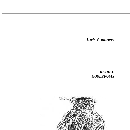
Juris Zommers
RADĪBU
NOSLĒPUMS