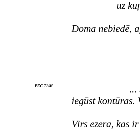
uz kuŗas gul
Doma nebiedē, a
Bala
PĒC TĀM
...
iegūst kontūras. 
Virs ezera, kas i