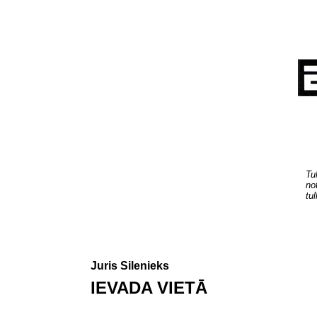
Tu
no
tu
Juris Silenieks
IEVADA VIETĀ