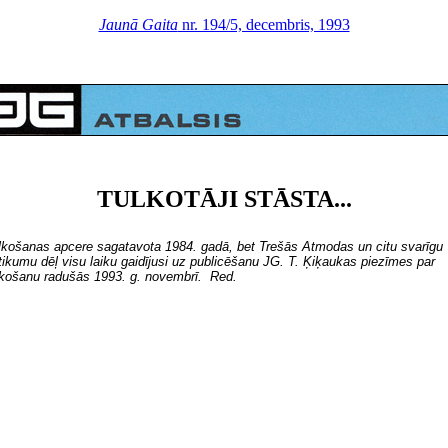
Jaunā Gaita
nr. 194/5, decembris, 1993
TULKOTĀJI STĀSTA...
lkošanas apcere sagatavota 1984. gadā, bet Trešās Atmodas un citu svarīgu
tikumu dēļ visu laiku gaidījusi uz publicēšanu JG. T. Ķiķaukas piezīmes par
lkošanu radušās 1993. g. novembrī. Red.