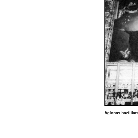
Aglonas
bazilikas