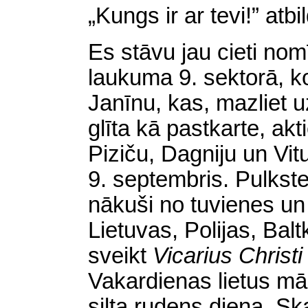
„Kungs ir ar tevi!” atb
Es stāvu jau cieti nom
laukuma 9. sektorā, k
Janīnu, kas, mazliet 
glīta kā pastkarte, akt
Piziču, Dagniju un Vit
9. septembris. Pulkst
nākuši no tuvienes un 
Lietuvas, Polijas, Balt
sveikt
Vicarius Christ
Vakardienas lietus māk
silta rudens diena. Ska